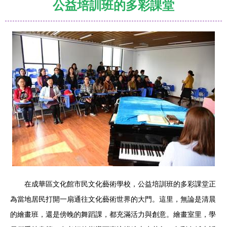
公益培訓班的多彩課堂
在成華區文化館市民文化藝術學校，公益培訓班的多彩課堂正
為當地居民打開一扇通往文化藝術世界的大門。這里，無論是清晨
的繪畫班，還是傍晚的舞蹈課，都充滿活力與創意。繪畫室里，學